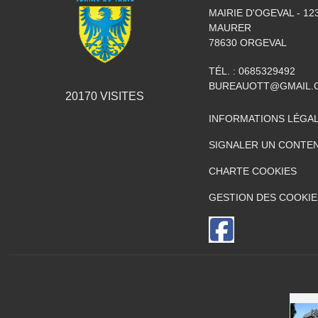
MAIRIE D'OGEVAL - 1
MAURER
78630
ORGEVAL
TÉL. :
0685329492
BUREAUOTT@GMAIL.
20170
VISITES
INFORMATIONS LÉGA
SIGNALER UN CONTEN
CHARTE COOKIES
GESTION DES COOKIE