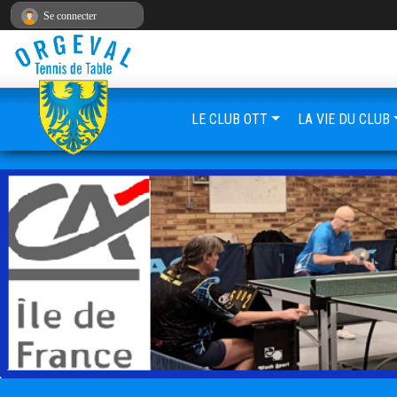
Panneau de gestion des cookies
Se connecter
LE CLUB OTT
LA VIE DU CLUB