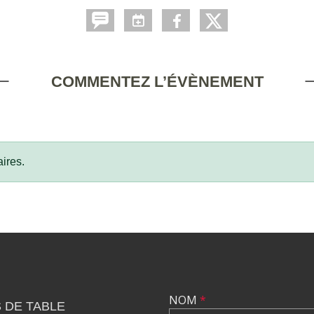
COMMENTEZ L’ÉVÈNEMENT
ires.
NOM
*
 DE TABLE