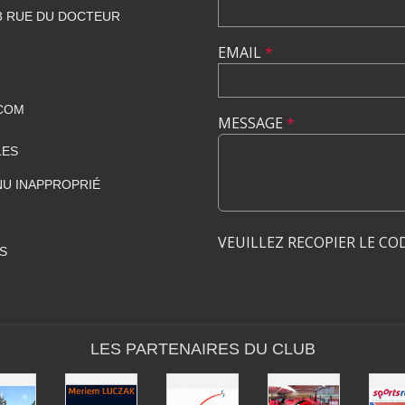
23 RUE DU DOCTEUR
EMAIL
*
COM
MESSAGE
*
LES
U INAPPROPRIÉ
VEUILLEZ RECOPIER LE CO
S
LES PARTENAIRES DU CLUB