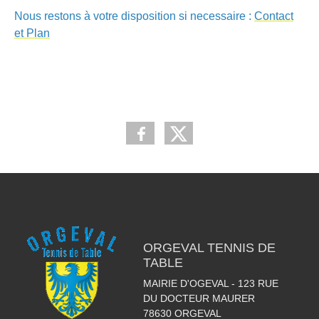
Nous restons à votre disposition si necessaire :
Contact
et Plan
ORGEVAL TENNIS DE
TABLE
MAIRIE D'OGEVAL - 123 RUE
DU DOCTEUR MAURER
78630
ORGEVAL