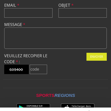
EMAIL
*
OBJET
*
MESSAGE
*
VEUILLEZ RECOPIER LE
ENVOYER
CODE
*
:
SPORTS
REGIONS