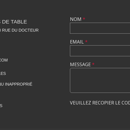
NOM
*
 DE TABLE
23 RUE DU DOCTEUR
EMAIL
*
COM
MESSAGE
*
LES
U INAPPROPRIÉ
VEUILLEZ RECOPIER LE CO
S