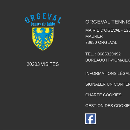
ORGEVAL TENNIS
MAIRIE D'OGEVAL - 1
MAURER
78630
ORGEVAL
TÉL. :
0685329492
BUREAUOTT@GMAIL.
20203
VISITES
INFORMATIONS LÉGA
SIGNALER UN CONTEN
CHARTE COOKIES
GESTION DES COOKIE