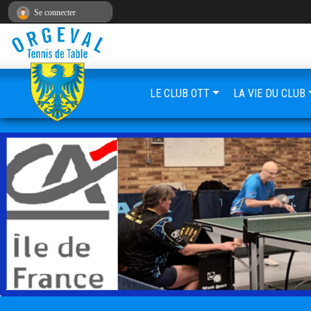
Panneau de gestion des cookies
Se connecter
LE CLUB OTT
LA VIE DU CLUB