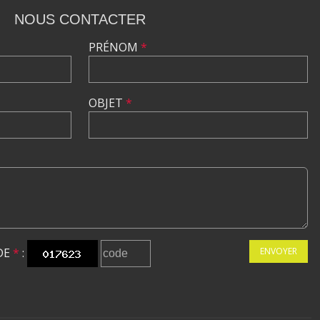
NOUS CONTACTER
PRÉNOM
*
OBJET
*
DE
*
:
ENVOYER