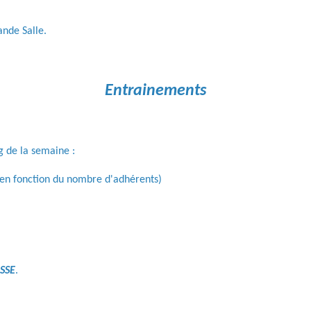
ande Salle.
Entrainements
g de la semaine :
 en fonction du nombre d'adhérents)
ESSE
.