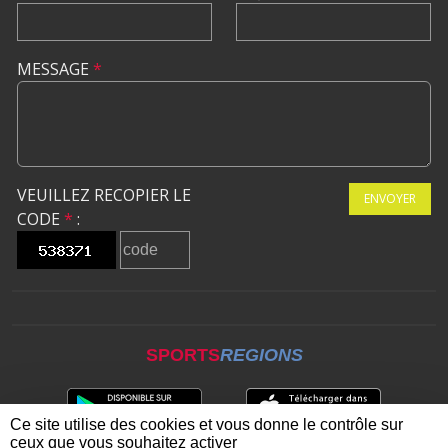
MESSAGE
*
VEUILLEZ RECOPIER LE
ENVOYER
CODE
*
:
SPORTS
REGIONS
Ce site utilise des cookies et vous donne le contrôle sur
ceux que vous souhaitez activer