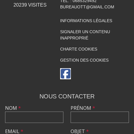
TÉL. :
0685329492
20239
VISITES
BUREAUOTT@GMAIL.COM
INFORMATIONS LÉGALES
SIGNALER UN CONTENU
INAPPROPRIÉ
CHARTE COOKIES
GESTION DES COOKIES
NOUS CONTACTER
NOM
*
PRÉNOM
*
EMAIL
*
OBJET
*