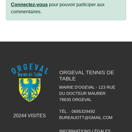
Connectez-vous
pour pouvoir participer aux
commentaires.
ORGEVAL TENNIS DE
TABLE
MAIRIE D'OGEVAL - 123 RUE
DU DOCTEUR MAURER
78630
ORGEVAL
TÉL. :
0685329492
20244
VISITES
BUREAUOTT@GMAIL.COM
INFORMATIONS LÉGALES