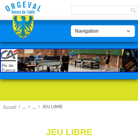
Panneau de gestion des cookies
Accueil
JEU LIBRE
JEU LIBRE