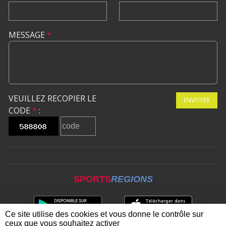
MESSAGE
*
VEUILLEZ RECOPIER LE
ENVOYER
CODE
*
:
SPORTS
REGIONS
Ce site utilise des cookies et vous donne le contrôle sur
ceux que vous souhaitez activer