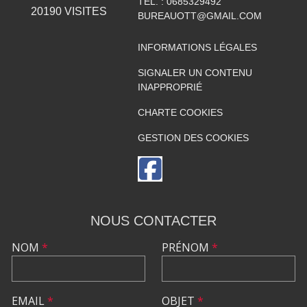
TÉL. :
0685329492
20190
VISITES
BUREAUOTT@GMAIL.COM
INFORMATIONS LÉGALES
SIGNALER UN CONTENU
INAPPROPRIÉ
CHARTE COOKIES
GESTION DES COOKIES
NOUS CONTACTER
NOM
*
PRÉNOM
*
EMAIL
*
OBJET
*