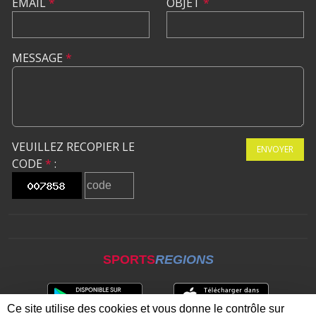
EMAIL
*
OBJET
*
MESSAGE
*
VEUILLEZ RECOPIER LE
ENVOYER
CODE
*
:
SPORTS
REGIONS
Ce site utilise des cookies et vous donne le contrôle sur