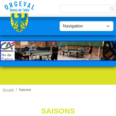
Panneau de gestion des cookies
Accueil
Saisons
SAISONS