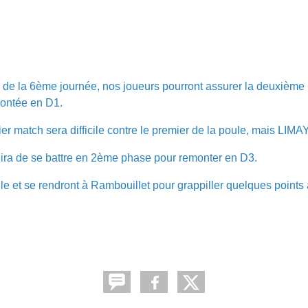
rs de la 6ème journée, nos joueurs pourront assurer la deuxième
montée en D1.
er match sera difficile contre le premier de la poule, mais LIM
gira de se battre en 2ème phase pour remonter en D3.
e et se rendront à Rambouillet pour grappiller quelques points