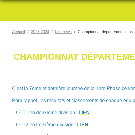
Accueil
2023-2024
Les news
Championnat départemental - der
CHAMPIONNAT DÉPARTEMENT
C'est la 7ème et dernière journée de la 1ere Phase ce ve
Pour rappel, les résultats et classements de chaque équip
- OTT1 en deuxième division :
LIEN
- OTT2 en troisième division :
LIEN