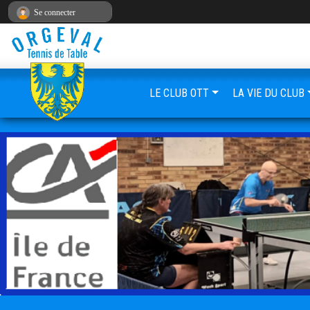
Panneau de gestion des cookies
Se connecter
LE CLUB OTT
LA VIE DU CLUB