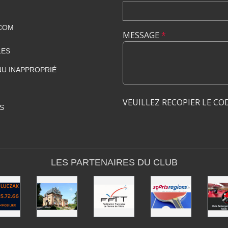
COM
MESSAGE
*
LES
U INAPPROPRIÉ
VEUILLEZ RECOPIER LE CO
S
LES PARTENAIRES DU CLUB