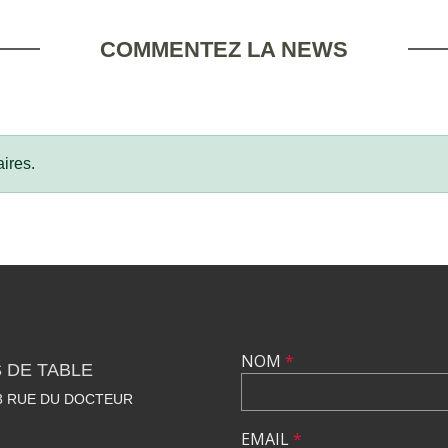
COMMENTEZ LA NEWS
ires.
NOM
*
 DE TABLE
23 RUE DU DOCTEUR
EMAIL
*