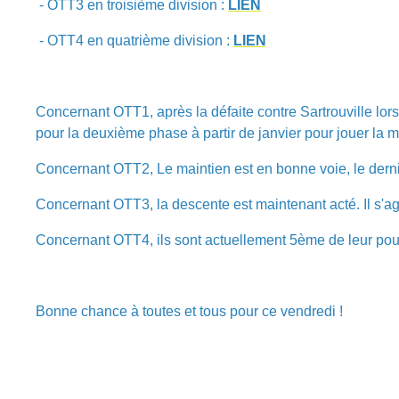
- OTT3 en troisième division :
LIEN
- OTT4 en quatrième division :
LIEN
Concernant OTT1, après la défaite contre Sartrouville lo
pour la deuxième phase à partir de janvier pour jouer la 
Concernant OTT2, Le maintien est en bonne voie, le derni
Concernant OTT3, la descente est maintenant acté. Il s'a
Concernant OTT4, ils sont actuellement 5ème de leur poul
Bonne chance à toutes et tous pour ce vendredi !