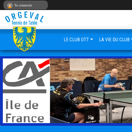
Panneau de gestion des cookies
Se connecter
LE CLUB OTT
LA VIE DU CLUB