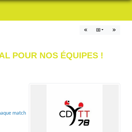
L POUR NOS ÉQUIPES !
chaque match