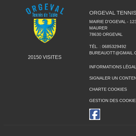
ORGEVAL TENNIS
MAIRIE D'OGEVAL - 1
MAURER
78630
ORGEVAL
TÉL. :
0685329492
BUREAUOTT@GMAIL.
20150
VISITES
INFORMATIONS LÉGA
SIGNALER UN CONTEN
CHARTE COOKIES
GESTION DES COOKIE