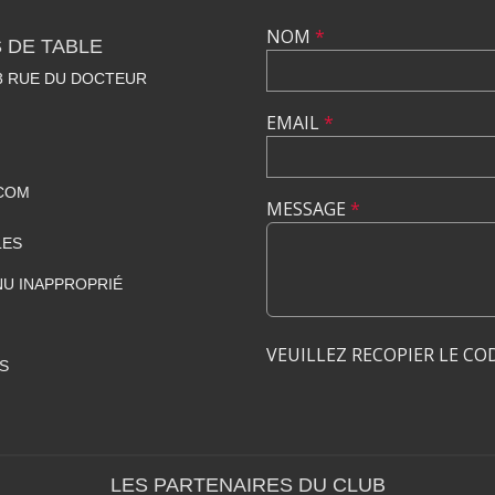
NOM
*
 DE TABLE
23 RUE DU DOCTEUR
EMAIL
*
COM
MESSAGE
*
LES
U INAPPROPRIÉ
VEUILLEZ RECOPIER LE CO
S
LES PARTENAIRES DU CLUB