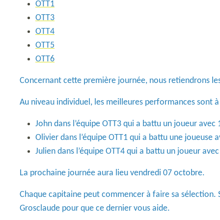
OTT1
OTT3
OTT4
OTT5
OTT6
Concernant cette première journée, nous retiendrons les
Au niveau individuel, les meilleures performances sont à 
John dans l’équipe OTT3 qui a battu un joueur avec 1
Olivier dans l’équipe OTT1 qui a battu une joueuse a
Julien dans l’équipe OTT4 qui a battu un joueur avec 
La prochaine journée aura lieu vendredi 07 octobre.
Chaque capitaine peut commencer à faire sa sélection. Si d
Grosclaude pour que ce dernier vous aide.