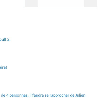
oult 2.
aire)
e de 4 personnes, il faudra se rapprocher de Julien