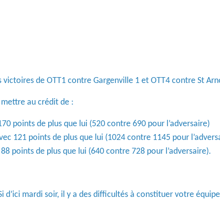
 victoires de OTT1 contre Gargenville 1 et OTT4 contre St Arn
mettre au crédit de :
70 points de plus que lui (520 contre 690 pour l’adversaire)
vec 121 points de plus que lui (1024 contre 1145 pour l’advers
88 points de plus que lui (640 contre 728 pour l’adversaire).
’ici mardi soir, il y a des difficultés à constituer votre équip