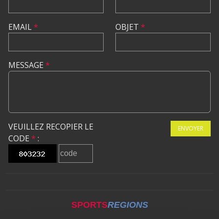
EMAIL
*
OBJET
*
MESSAGE
*
VEUILLEZ RECOPIER LE
ENVOYER
CODE
*
:
SPORTS
REGIONS