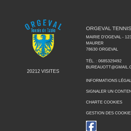
ORGEVAL TENNIS
MAIRIE D'OGEVAL - 1
MAURER
78630
ORGEVAL
TÉL. :
0685329492
BUREAUOTT@GMAIL.
20212
VISITES
INFORMATIONS LÉGA
SIGNALER UN CONTEN
CHARTE COOKIES
GESTION DES COOKIE