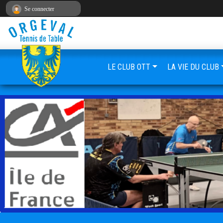
Panneau de gestion des cookies
Se connecter
LE CLUB OTT
LA VIE DU CLUB