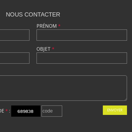
NOUS CONTACTER
PRÉNOM
*
OBJET
*
DE
*
:
ENVOYER