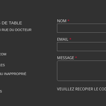
NOM
*
 DE TABLE
23 RUE DU DOCTEUR
EMAIL
*
COM
MESSAGE
*
LES
U INAPPROPRIÉ
VEUILLEZ RECOPIER LE CO
S