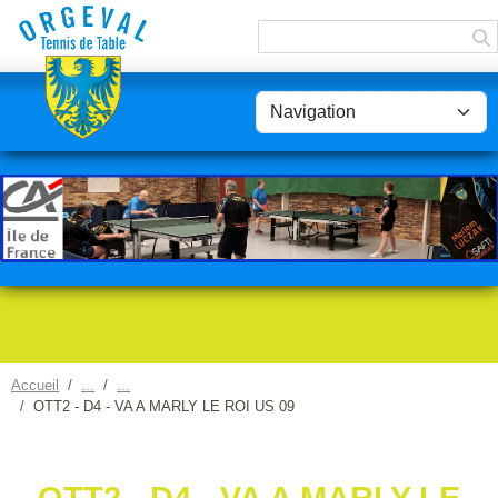
Panneau de gestion des cookies
Accueil
OTT2 - D4 - VA A MARLY LE ROI US 09
OTT2 - D4 - VA A MARLY LE