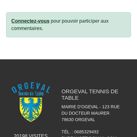
Connectez-vous
pour pouvoir participer aux
commentaires.
ORGEVAL TENNIS DE
TABLE
MAIRIE D'OGEVAL - 123 RUE
DU DOCTEUR MAURER
78630
ORGEVAL
TÉL. :
0685329492
20198
VISITES