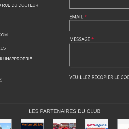
23 RUE DU DOCTEUR
EMAIL
*
COM
MESSAGE
*
LES
U INAPPROPRIÉ
VEUILLEZ RECOPIER LE CO
S
LES PARTENAIRES DU CLUB