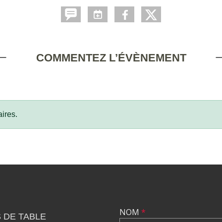
COMMENTEZ L’ÉVÈNEMENT
ires.
NOM
*
 DE TABLE