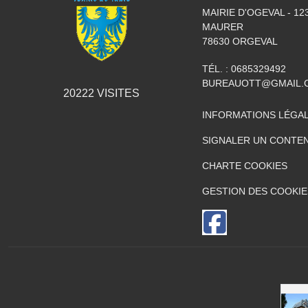
MAIRIE D'OGEVAL - 1
MAURER
78630
ORGEVAL
TÉL. :
0685329492
BUREAUOTT@GMAIL.
20222
VISITES
INFORMATIONS LÉGA
SIGNALER UN CONTEN
CHARTE COOKIES
GESTION DES COOKIE