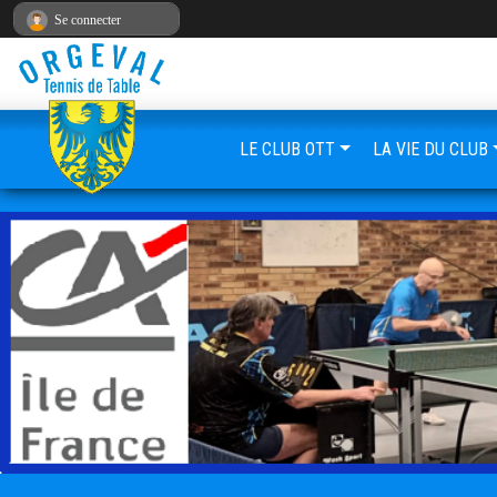
Panneau de gestion des cookies
Se connecter
LE CLUB OTT
LA VIE DU CLUB