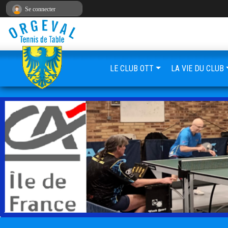
Panneau de gestion des cookies
Se connecter
LE CLUB OTT
LA VIE DU CLUB