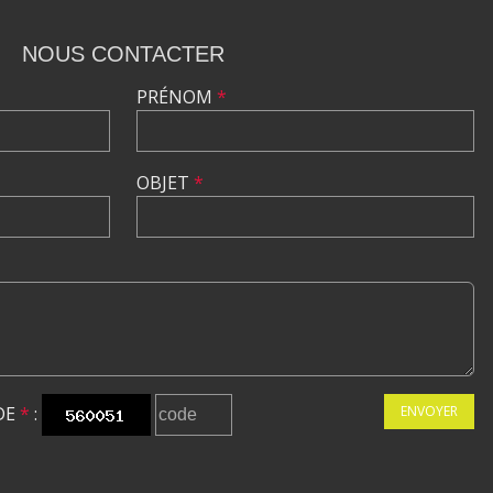
NOUS CONTACTER
PRÉNOM
*
OBJET
*
DE
*
:
ENVOYER