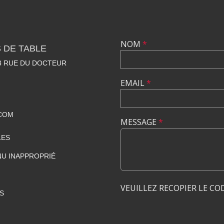
NOM
*
 DE TABLE
23 RUE DU DOCTEUR
EMAIL
*
COM
MESSAGE
*
LES
U INAPPROPRIÉ
VEUILLEZ RECOPIER LE CO
S