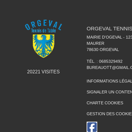
ORGEVAL TENNIS
MAIRIE D'OGEVAL - 1
MAURER
78630
ORGEVAL
TÉL. :
0685329492
BUREAUOTT@GMAIL.
20221
VISITES
INFORMATIONS LÉGA
SIGNALER UN CONTEN
CHARTE COOKIES
GESTION DES COOKIE