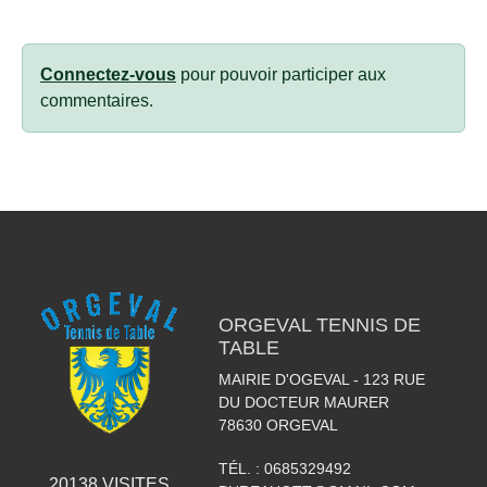
Connectez-vous
pour pouvoir participer aux
commentaires.
ORGEVAL TENNIS DE
TABLE
MAIRIE D'OGEVAL - 123 RUE
DU DOCTEUR MAURER
78630
ORGEVAL
TÉL. :
0685329492
20138
VISITES