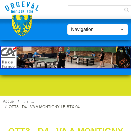
Panneau de gestion des cookies
Accueil
OTT3 - D4 - VA A MONTIGNY LE BTX 04
OTT3 - D4 - VA A MONTIGNY