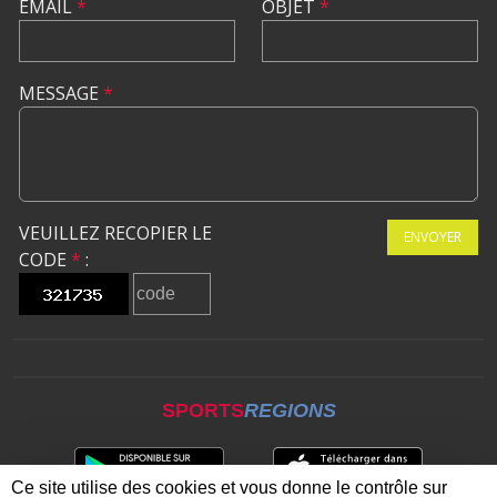
EMAIL
*
OBJET
*
MESSAGE
*
VEUILLEZ RECOPIER LE
ENVOYER
CODE
*
:
SPORTS
REGIONS
Ce site utilise des cookies et vous donne le contrôle sur