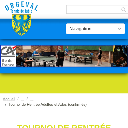
Panneau de gestion des cookies
Accueil
Tournoi de Rentrée Adultes et Ados (confirmés)
TOURNOI DE RENTRÉE