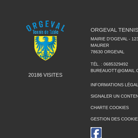
ORGEVAL TENNIS
MAIRIE D'OGEVAL - 1
MAURER
78630
ORGEVAL
TÉL. :
0685329492
BUREAUOTT@GMAIL.
20186
VISITES
INFORMATIONS LÉGA
SIGNALER UN CONTEN
CHARTE COOKIES
GESTION DES COOKIE