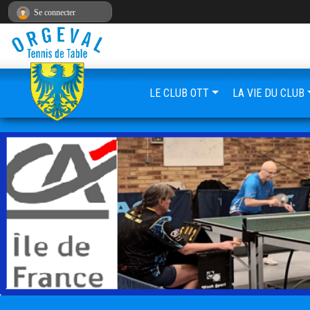
Panneau de gestion des cookies
Se connecter
LE CLUB OTT
LA VIE DU CLUB