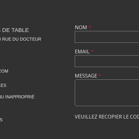
NOM
*
 DE TABLE
23 RUE DU DOCTEUR
EMAIL
*
COM
MESSAGE
*
LES
U INAPPROPRIÉ
VEUILLEZ RECOPIER LE CO
S