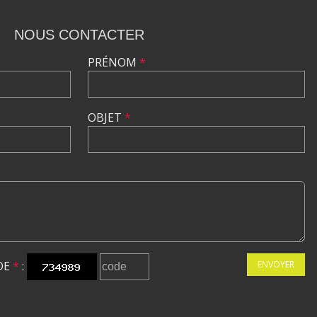
NOUS CONTACTER
PRÉNOM
*
OBJET
*
DE
*
:
ENVOYER