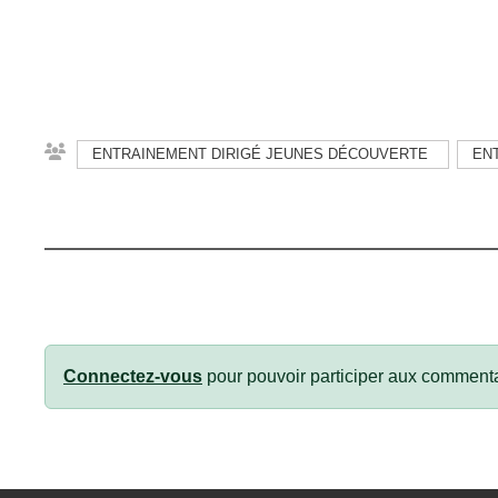
ENTRAINEMENT DIRIGÉ JEUNES DÉCOUVERTE
EN
Connectez-vous
pour pouvoir participer aux commenta