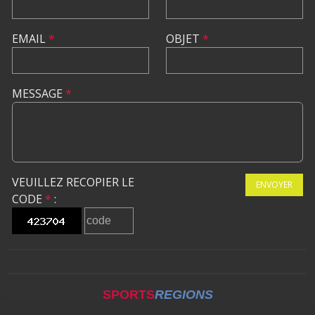
EMAIL
*
OBJET
*
MESSAGE
*
VEUILLEZ RECOPIER LE
ENVOYER
CODE
*
:
SPORTS
REGIONS