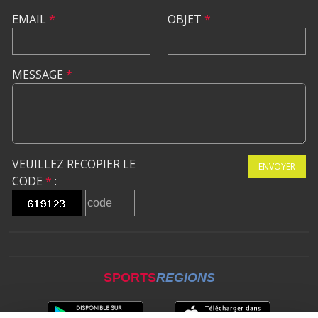
EMAIL
*
OBJET
*
MESSAGE
*
VEUILLEZ RECOPIER LE
ENVOYER
CODE
*
:
SPORTS
REGIONS