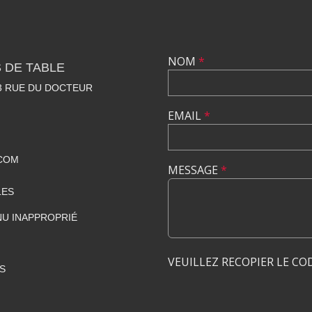
NOM
*
 DE TABLE
23 RUE DU DOCTEUR
EMAIL
*
COM
MESSAGE
*
LES
U INAPPROPRIÉ
VEUILLEZ RECOPIER LE CO
S