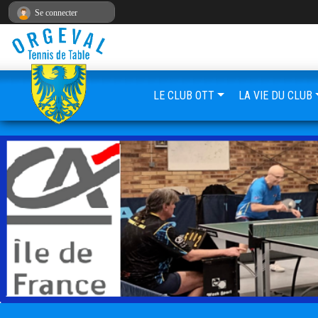
Panneau de gestion des cookies
Se connecter
LE CLUB OTT
LA VIE DU CLUB