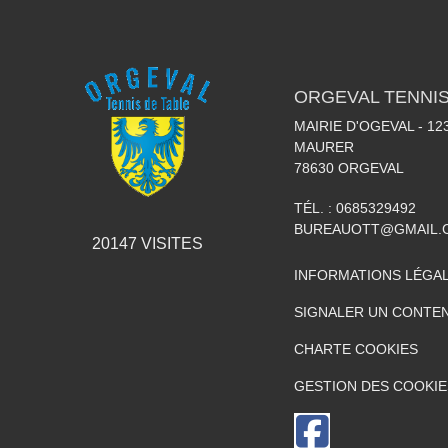
ORGEVAL TENNIS
MAIRIE D'OGEVAL - 1
MAURER
78630
ORGEVAL
TÉL. :
0685329492
BUREAUOTT@GMAIL.
20147
VISITES
INFORMATIONS LÉGA
SIGNALER UN CONTEN
CHARTE COOKIES
GESTION DES COOKIE