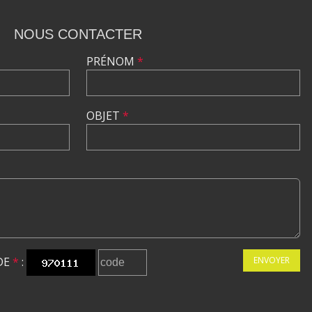
NOUS CONTACTER
PRÉNOM
*
OBJET
*
DE
*
:
ENVOYER