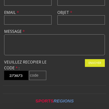
EMAIL
*
OBJET
*
MESSAGE
*
VEUILLEZ RECOPIER LE
ENVOYER
CODE
*
:
SPORTS
REGIONS