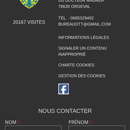
DU DOCTEUR MAURER
78630
ORGEVAL
TÉL. :
0685329492
20167
VISITES
BUREAUOTT@GMAIL.COM
INFORMATIONS LÉGALES
SIGNALER UN CONTENU
INAPPROPRIÉ
CHARTE COOKIES
GESTION DES COOKIES
NOUS CONTACTER
NOM
*
PRÉNOM
*