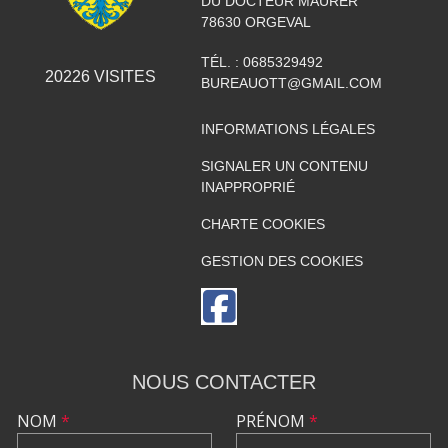
DU DOCTEUR MAURER
78630
ORGEVAL
TÉL. :
0685329492
20226
VISITES
BUREAUOTT@GMAIL.COM
INFORMATIONS LÉGALES
SIGNALER UN CONTENU
INAPPROPRIÉ
CHARTE COOKIES
GESTION DES COOKIES
NOUS CONTACTER
NOM
*
PRÉNOM
*