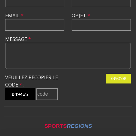
EMAIL
*
OBJET
*
MESSAGE
*
VEUILLEZ RECOPIER LE
ENVOYER
CODE
*
:
SPORTS
REGIONS