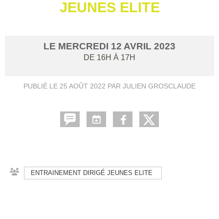
JEUNES ELITE
LE
MERCREDI
12
AVRIL
2023
DE 16H À 17H
PUBLIÉ LE
25 AOÛT 2022
PAR JULIEN GROSCLAUDE
ENTRAINEMENT DIRIGÉ JEUNES ELITE