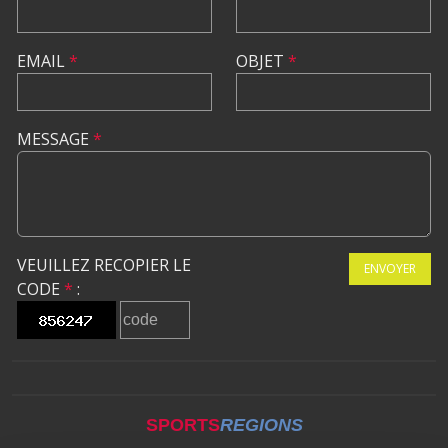
EMAIL
*
OBJET
*
MESSAGE
*
VEUILLEZ RECOPIER LE
ENVOYER
CODE
*
:
SPORTS
REGIONS