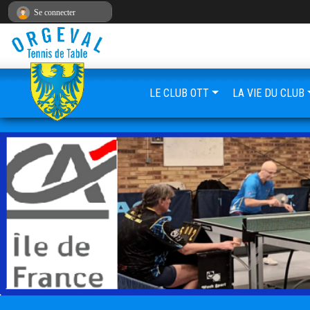
Panneau de gestion des cookies
Se connecter
LE CLUB OTT
LA VIE DU CLUB