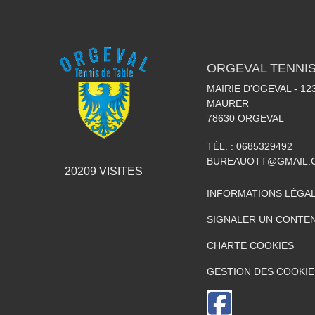
ORGEVAL TENNIS
MAIRIE D'OGEVAL - 1
MAURER
78630
ORGEVAL
TÉL. :
0685329492
BUREAUOTT@GMAIL.
20209
VISITES
INFORMATIONS LÉGA
SIGNALER UN CONTEN
CHARTE COOKIES
GESTION DES COOKIE