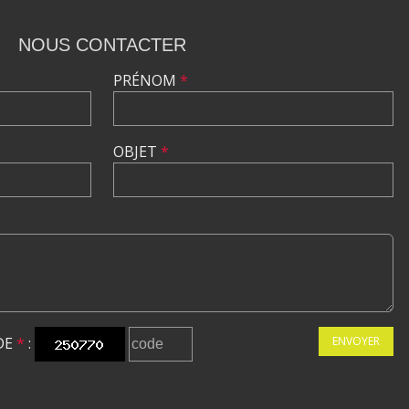
NOUS CONTACTER
PRÉNOM
*
OBJET
*
DE
*
:
ENVOYER