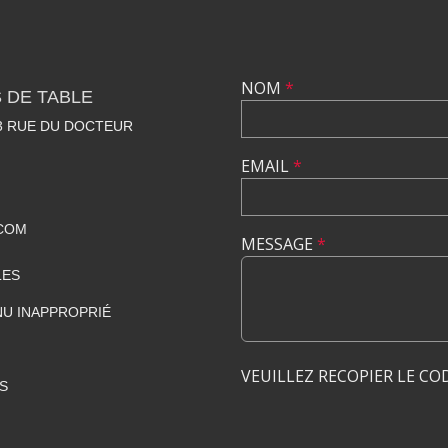
NOM
*
 DE TABLE
23 RUE DU DOCTEUR
EMAIL
*
COM
MESSAGE
*
LES
U INAPPROPRIÉ
VEUILLEZ RECOPIER LE CO
S