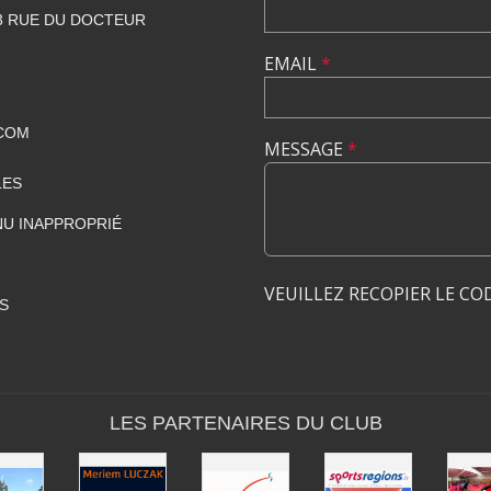
23 RUE DU DOCTEUR
EMAIL
*
COM
MESSAGE
*
LES
U INAPPROPRIÉ
VEUILLEZ RECOPIER LE CO
S
LES PARTENAIRES DU CLUB