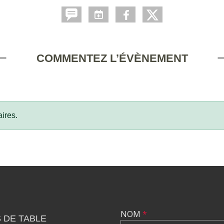
COMMENTEZ L’ÉVÈNEMENT
ires.
NOM
*
 DE TABLE