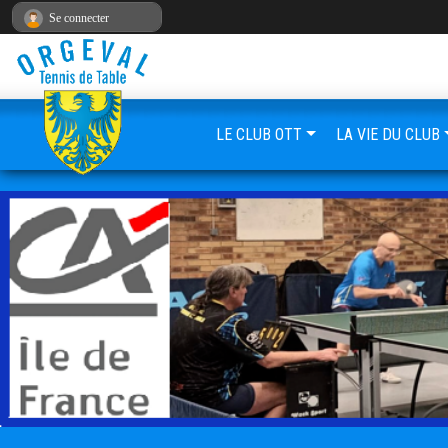
Panneau de gestion des cookies
Se connecter
LE CLUB OTT
LA VIE DU CLUB