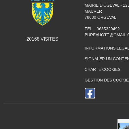
MAIRIE D'OGEVAL - 1
MAURER
78630
ORGEVAL
TÉL. :
0685329492
BUREAUOTT@GMAIL.
20168
VISITES
INFORMATIONS LÉGA
SIGNALER UN CONTEN
CHARTE COOKIES
GESTION DES COOKIE