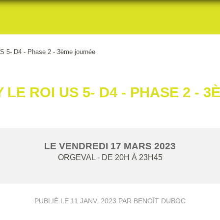
5- D4 - Phase 2 - 3ème journée
 LE ROI US 5- D4 - PHASE 2 -
LE
VENDREDI
17
MARS
2023
ORGEVAL
- DE 20H À 23H45
PUBLIÉ LE
11 JANV. 2023
PAR BENOÎT DUBOC