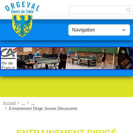
Panneau de gestion des cookies
Accueil
Entrainement Dirigé Jeunes Découverte
ENTRAINEMENT DIRIGÉ