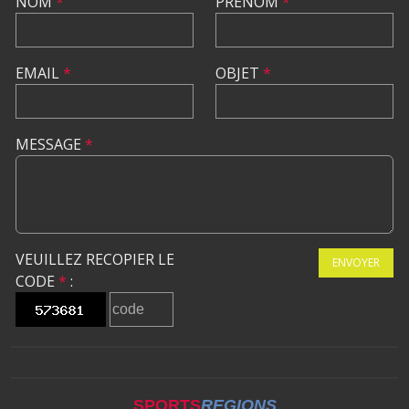
NOM
*
PRÉNOM
*
EMAIL
*
OBJET
*
MESSAGE
*
VEUILLEZ RECOPIER LE
ENVOYER
CODE
*
:
SPORTS
REGIONS