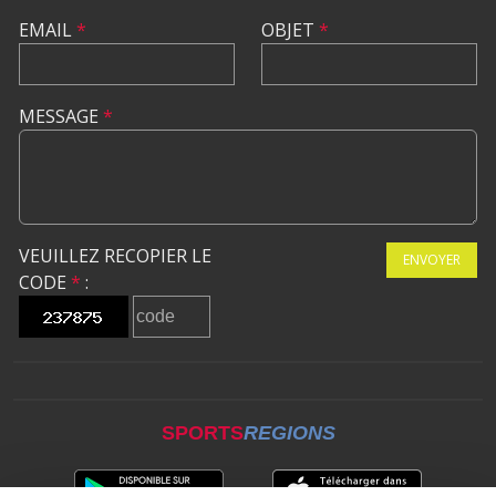
EMAIL
*
OBJET
*
MESSAGE
*
VEUILLEZ RECOPIER LE
ENVOYER
CODE
*
:
SPORTS
REGIONS