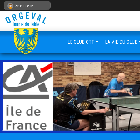
Panneau de gestion des cookies
Se connecter
LE CLUB OTT
LA VIE DU CLUB