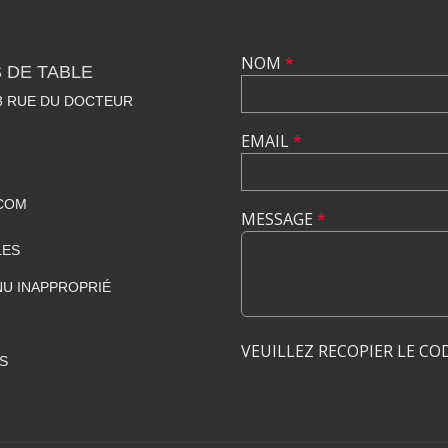
NOM
*
 DE TABLE
23 RUE DU DOCTEUR
EMAIL
*
COM
MESSAGE
*
LES
U INAPPROPRIÉ
VEUILLEZ RECOPIER LE CO
S