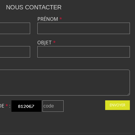
NOUS CONTACTER
PRÉNOM
*
OBJET
*
DE
*
:
ENVOYER