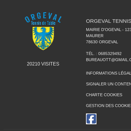
ORGEVAL TENNIS
MAIRIE D'OGEVAL - 1
MAURER
78630
ORGEVAL
TÉL. :
0685329492
BUREAUOTT@GMAIL.
20210
VISITES
INFORMATIONS LÉGA
SIGNALER UN CONTEN
CHARTE COOKIES
GESTION DES COOKIE