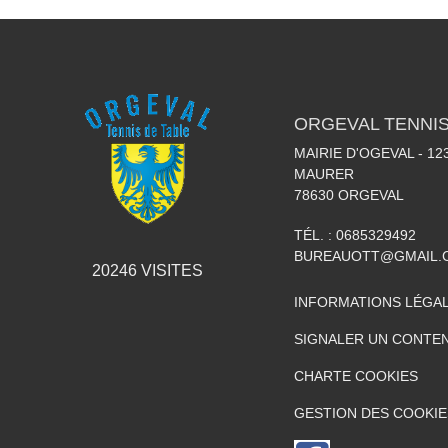
ORGEVAL TENNIS
MAIRIE D'OGEVAL - 1
MAURER
78630
ORGEVAL
TÉL. :
0685329492
BUREAUOTT@GMAIL.
20246
VISITES
INFORMATIONS LÉGA
SIGNALER UN CONTEN
CHARTE COOKIES
GESTION DES COOKIE