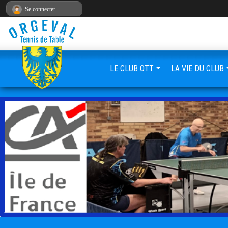
Panneau de gestion des cookies
Se connecter
LE CLUB OTT
LA VIE DU CLUB