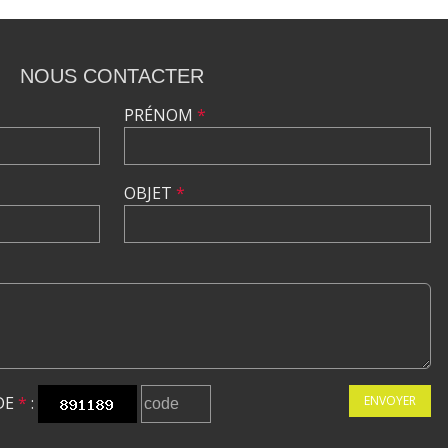
NOUS CONTACTER
PRÉNOM
*
OBJET
*
DE
*
:
ENVOYER