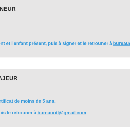
INEUR
 et l'enfant présent, puis à signer et le retrouner à
bureau
AJEUR
tificat de moins de 5 ans.
uis le retrouner à
bureauott@gmail.com