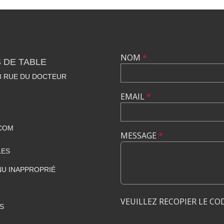
NOM
*
 DE TABLE
23 RUE DU DOCTEUR
EMAIL
*
COM
MESSAGE
*
LES
U INAPPROPRIÉ
VEUILLEZ RECOPIER LE CO
S