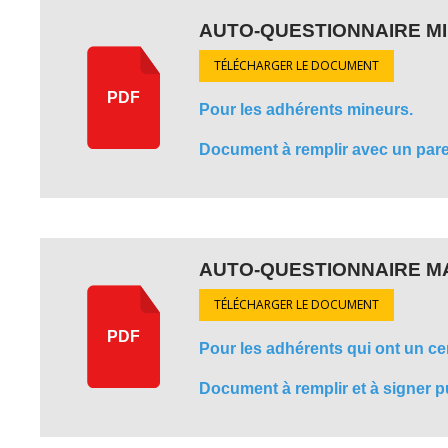
AUTO-QUESTIONNAIRE M
TÉLÉCHARGER LE DOCUMENT
PDF
Pour les adhérents mineurs.
Document à remplir avec un parent
AUTO-QUESTIONNAIRE M
TÉLÉCHARGER LE DOCUMENT
PDF
Pour les adhérents qui ont un cer
Document à remplir et à signer p