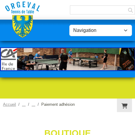
Panneau de gestion des cookies
Accueil
Paiement adhésion
BOUTIQUE