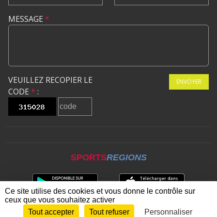
MESSAGE
*
VEUILLEZ RECOPIER LE
ENVOYER
CODE
*
:
SPORTS
REGIONS
Ce site utilise des cookies et vous donne le contrôle sur
ceux que vous souhaitez activer
Tout accepter
Tout refuser
Personnaliser
Envie de participer ?
CONNEXION